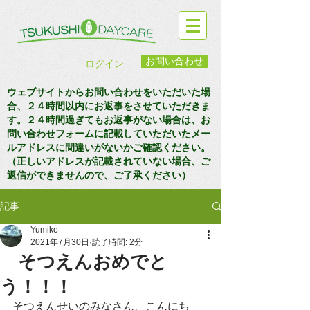
お問い合わせ
ログイン
ウェブサイトからお問い合わせをいただいた場
合、２４時間以内にお返事をさせていただきま
す。２４時間過ぎてもお返事がない場合は、お
問い合わせフォームに記載していただいたメー
ルアドレスに間違いがないかご確認ください。
（正しいアドレスが記載されていない場合、ご
返信ができませんので、ご了承ください）
記事
Yumiko
2021年7月30日
読了時間: 2分
そつえんおめでと
う！！！
そつえんせいのみなさん、こんにち