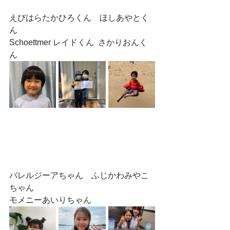
えびはらたかひろくん　ほしあやとく
ん　
Schoettmer レイドくん  さかりおんく
ん
バレルジーアちゃん　ふじかわみやこ
ちゃん　
モメニーあいりちゃん