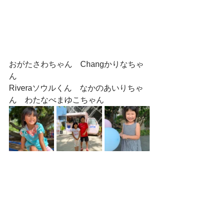
おがたさわちゃん　Changかりなちゃ
ん　　
Riveraソウルくん　なかのあいりちゃ
ん　わたなべまゆこちゃん