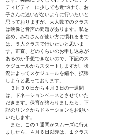
ティビティーに少しでも近づけて、お
子さんに迷いがないように行いたいと
思っておりますが、大人数でのクラス
は映像と音声の問題があります。私を
含め、みなさんが使い方に慣れるまで
は、５人クラスで行いたいと思いま
す。正直、どのくらいのお申し込みが
あるのか予想できないので、下記のス
ケジュールからスタートしますが、状
況によってスケジュールを縮小、拡張
しようと思っております。
　３月３０日から４月３日の一週間
は、ドネーションベースとさせていた
だきます。保育が終わりましたら、下
記のリンクからドネーションをお願い
いたします。
　また、この１週間がスムーズに行え
ましたら、４月６日以降は、１クラス