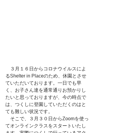
　３月１６日からコロナウイルスによ
るShelter in Placeのため、休園とさせ
ていただいております。一日でも早
く、お子さん達を通常通りお預かりし
たいと思っておりますが、今の時点で
は、つくしに登園していただくのはと
ても難しい状況です。
　そこで、３月３０日からZoomを使っ
てオンラインクラスをスタートいたし
ます。実際につくしで行っているアク