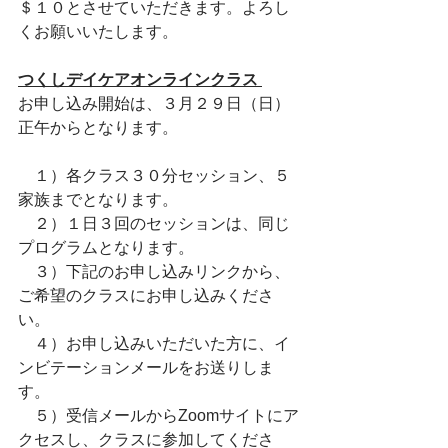
＄１０とさせていただきます。よろし
くお願いいたします。
つくしデイケアオンラインクラス 
お申し込み開始は、３月２９日（日）
正午からとなります。
　１）各クラス３０分セッション、５
家族までとなります。　
　２）１日３回のセッションは、同じ
プログラムとなります。
　３）下記のお申し込みリンクから、
ご希望のクラスにお申し込みくださ
い。
　４）お申し込みいただいた方に、イ
ンビテーションメールをお送りしま
す。
　５）受信メールからZoomサイトにア
クセスし、クラスに参加してくださ