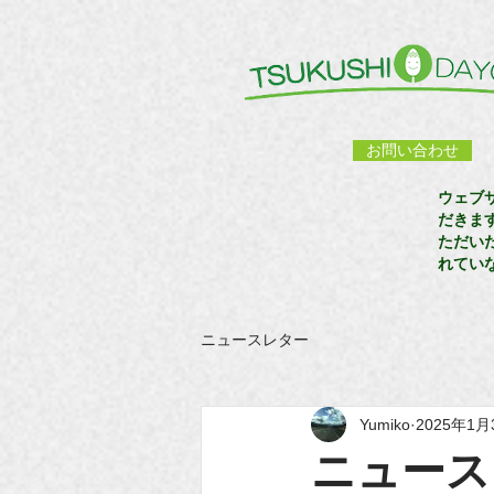
お問い合わせ
ウェブ
だきま
ただい
れてい
ニュースレター
Yumiko
2025年1月
ニュース