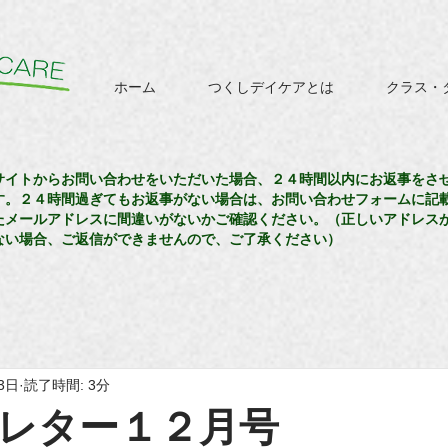
ホーム
つくしデイケアとは
クラス・
サイトからお問い合わせをいただいた場合、２４時間以内にお返事をさ
す。２４時間過ぎてもお返事がない場合は、お問い合わせフォームに記
たメールアドレスに間違いがないかご確認ください。（正しいアドレス
ない場合、ご返信ができませんので、ご了承ください）
3日
読了時間: 3分
レター１２月号