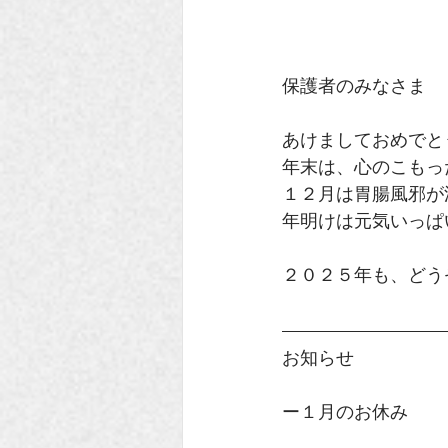
保護者のみなさま
あけましておめでと
年末は、心のこもっ
１２月は胃腸風邪が
年明けは元気いっぱ
２０２５年も、どう
お知らせ
ー１月のお休み