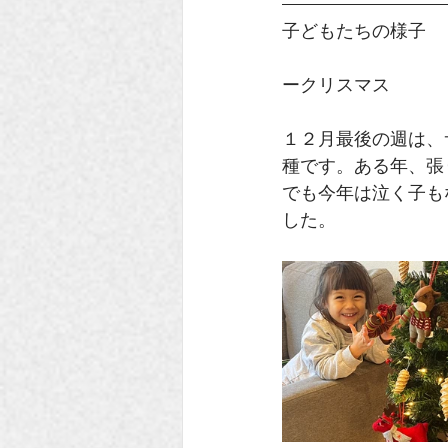
子どもたちの様子
ークリスマス
１２月最後の週は、
種です。ある年、張
でも今年は泣く子も
した。