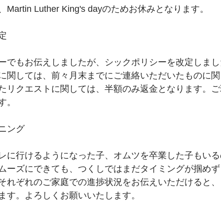
rtin Luther King's dayのためお休みとなります。
定
ーでもお伝えしましたが、シックポリシーを改定しまし
に関しては、前々月末までにご連絡いただいたものに関
たリクエストに関しては、半額のみ返金となります。ご
す。
ニング
レに行けるようになった子、オムツを卒業した子もいる
ムーズにできても、つくしではまだタイミングが掴めず
それぞれのご家庭での進捗状況をお伝えいただけると、
ます。よろしくお願いいたします。