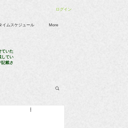
ログイン
タイムスケジュール
More
せていた
載してい
が記載さ