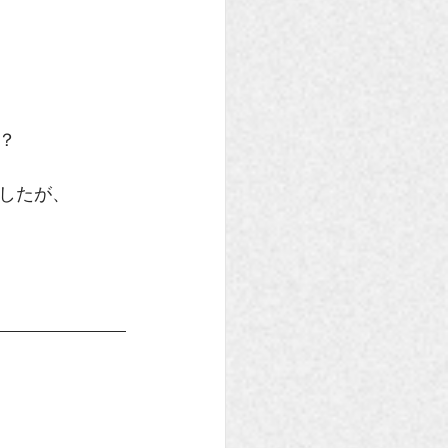
？
したが、