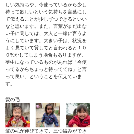
しい気持ちや、今使っているから少し
待って欲しいという気持ちを言葉にし
て伝えることが少しずつできるといい
なと思います。また、言葉がまだ出な
い子に関しては、大人と一緒に言うよ
うにしています。大きい子は、状況を
よく見ていて貸してと言われると１０
０%かしてしまう場合もありますが、
夢中になっているものがあれば「今使
ってるからちょっと待っててね」と言
って良い、ということを伝えていま
す。
髪の毛
髪の毛が伸びてきて、三つ編みができ