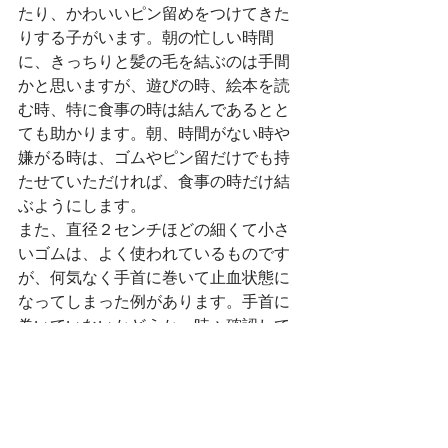
たり、かわいいピン留めをつけてきた
りする子がいます。朝の忙しい時間
に、きっちりと髪の毛を結ぶのは手間
かと思いますが、遊びの時、絵本を読
む時、特に食事の時は結んであるとと
ても助かります。朝、時間がない時や
嫌がる時は、ゴムやピン留だけでも持
たせていただければ、食事の時だけ結
ぶようにします。
また、直径２センチほどの細くて小さ
いゴムは、よく使われているものです
が、何気なく手首に巻いて止血状態に
なってしまった例があります。手首に
巻いていないかどうか、時々確認して
あげてください。
新しいおともだち