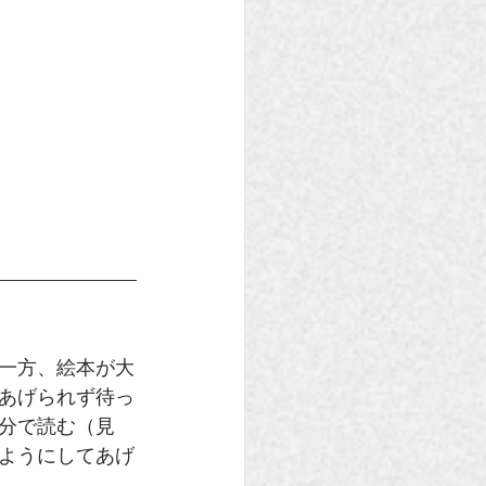
一方、絵本が大
あげられず待っ
分で読む（見
ようにしてあげ