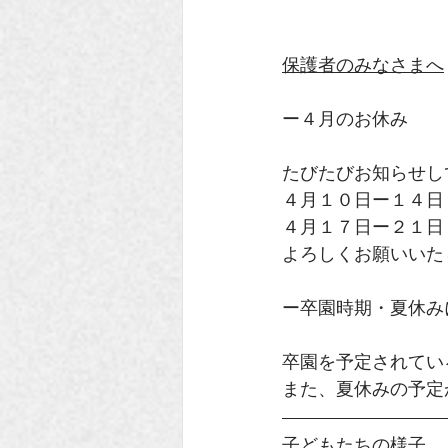
保護者のみなさまへ
ー４月のお休み
たびたびお知らせし
４月１０日ー１４日
４月１７日ー２１日
よろしくお願いいた
ー卒園時期・夏休み
卒園を予定されてい
また、夏休みの予定
子どもたちの様子