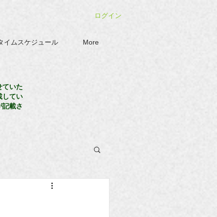
ログイン
タイムスケジュール
More
せていた
載してい
が記載さ