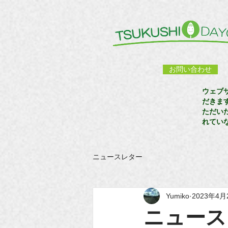
お問い合わせ
ウェブ
だきま
ただい
れてい
ニュースレター
Yumiko
2023年4月
ニュース