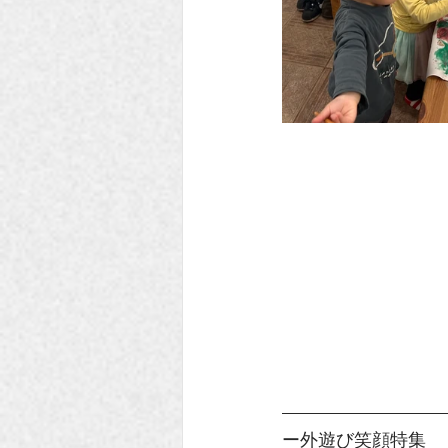
ー外遊び笑顔特集