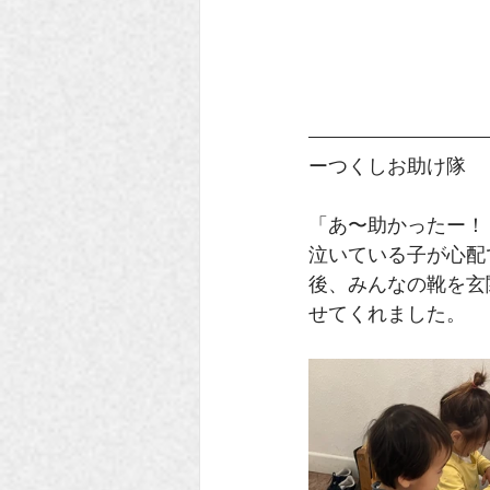
ーつくしお助け隊
「あ〜助かったー！
泣いている子が心配
後、みんなの靴を玄
せてくれました。