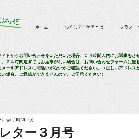
ホーム
つくしデイケアとは
クラス・
サイトからお問い合わせをいただいた場合、２４時間以内にお返事をさ
す。２４時間過ぎてもお返事がない場合は、お問い合わせフォームに記
たメールアドレスに間違いがないかご確認ください。（正しいアドレス
ない場合、ご返信ができませんので、ご了承ください）
2日
読了時間: 2分
レター３月号