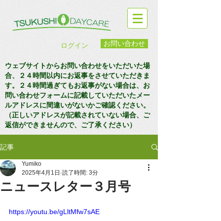
お問い合わせ
ログイン
ウェブサイトからお問い合わせをいただいた場
合、２４時間以内にお返事をさせていただきま
す。２４時間過ぎてもお返事がない場合は、お
問い合わせフォームに記載していただいたメー
ルアドレスに間違いがないかご確認ください。
（正しいアドレスが記載されていない場合、ご
返信ができませんので、ご了承ください）
記事
Yumiko
2025年4月1日
読了時間: 3分
ニュースレター３月号
https://youtu.be/gLltMfw7sAE