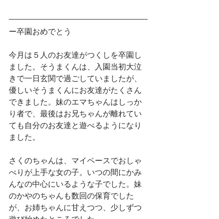
ー卒園おめでとう
今月は５人のお友達がつくしを卒園し
ました。そうまくんは、入園当初大泣
きで一日玄関で過ごしていましたが、
優しいそうまくんにお友達がたくさん
できました。妹のエマちゃんはしっか
り者で、最後はお兄ちゃんが離れてい
ても自分のお友達と遊べるようになり
ました。
さくのちゃんは、マイペースでおしゃ
べりが上手な女の子。いつの間にかみ
んなの中心にいるような子でした。妹
のかやのちゃんも数回の保育でした
が、お姉ちゃんに甘えつつ、少しずつ