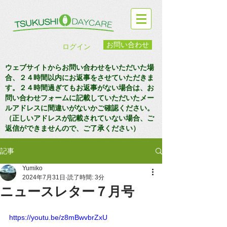
お問い合わせ
ログイン
ウェブサイトからお問い合わせをいただいた場
合、２４時間以内にお返事をさせていただきま
す。２４時間過ぎてもお返事がない場合は、お
問い合わせフォームに記載していただいたメー
ルアドレスに間違いがないかご確認ください。
（正しいアドレスが記載されていない場合、ご
返信ができませんので、ご了承ください）
記事
Yumiko
2024年7月31日
読了時間: 3分
ニュースレター７月号
https://youtu.be/z8mBwvbrZxU