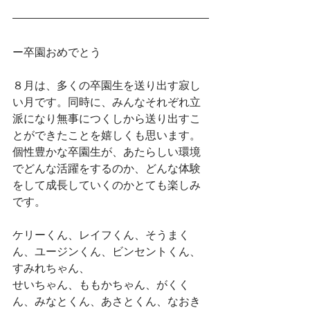
ー卒園おめでとう
８月は、多くの卒園生を送り出す寂し
い月です。同時に、みんなそれぞれ立
派になり無事につくしから送り出すこ
とができたことを嬉しくも思います。
個性豊かな卒園生が、あたらしい環境
でどんな活躍をするのか、どんな体験
をして成長していくのかとても楽しみ
です。
ケリーくん、レイフくん、そうまく
ん、ユージンくん、ビンセントくん、
すみれちゃん、
せいちゃん、ももかちゃん、がくく
ん、みなとくん、あさとくん、なおき