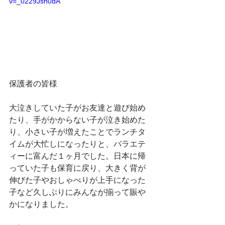
v=_0229Jsh0dA
保護者の皆様
大泣きしていた子がお友達と遊び始め
たり、手がかからない子が泣き始めた
り、小さい子が増えたことでランチタ
イムが大忙しになったりと、バラエテ
ィーに富んだ１ヶ月でした。日本に帰
っていた子も保育に戻り、大きく背が
伸びた子やおしゃべりが上手になった
子など久しぶりにみんなが揃って賑や
かになりました。