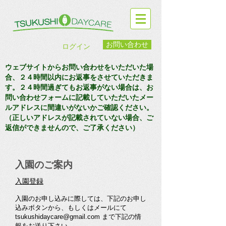
お問い合わせ
ログイン
ウェブサイトからお問い合わせをいただいた場
合、２４時間以内にお返事をさせていただきま
す。２４時間過ぎてもお返事がない場合は、お
問い合わせフォームに記載していただいたメー
ルアドレスに間違いがないかご確認ください。
（正しいアドレスが記載されていない場合、ご
返信ができませんので、ご了承ください）
入園のご案内
入園登録
入園のお申し込みに際しては、下記のお申し
込みボタンから、もしくはメールにて
tsukushidaycare@gmail.com
まで下記の情
報をお送り下さい。