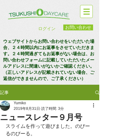
お問い合わせ
ログイン
ウェブサイトからお問い合わせをいただいた場
合、２４時間以内にお返事をさせていただきま
す。２４時間過ぎてもお返事がない場合は、お
問い合わせフォームに記載していただいたメー
ルアドレスに間違いがないかご確認ください。
（正しいアドレスが記載されていない場合、ご
返信ができませんので、ご了承ください）
記事
Yumiko
2019年8月31日
読了時間: 3分
ニュースレター９月号
スライムを作って遊びました。のびー
るのびーる。