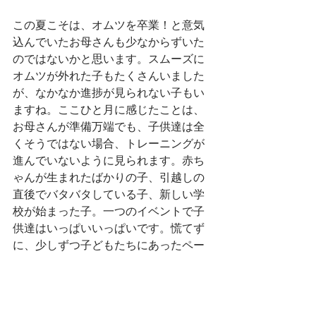
この夏こそは、オムツを卒業！と意気
込んでいたお母さんも少なからずいた
のではないかと思います。スムーズに
オムツが外れた子もたくさんいました
が、なかなか進捗が見られない子もい
ますね。ここひと月に感じたことは、
お母さんが準備万端でも、子供達は全
くそうではない場合、トレーニングが
進んでいないように見られます。赤ち
ゃんが生まれたばかりの子、引越しの
直後でバタバタしている子、新しい学
校が始まった子。一つのイベントで子
供達はいっぱいいっぱいです。慌てず
に、少しずつ子どもたちにあったペー
スで進めて行くことをお勧めします。